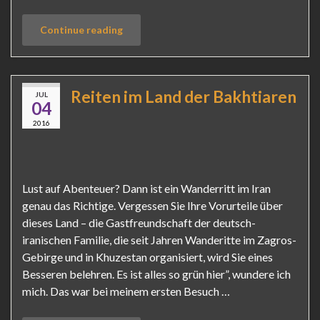
Continue reading
Reiten im Land der Bakhtiaren
JUL
04
2016
Lust auf Abenteuer? Dann ist ein Wanderritt im Iran
genau das Richtige. Vergessen Sie Ihre Vorurteile über
dieses Land – die Gastfreundschaft der deutsch-
iranischen Familie, die seit Jahren Wanderitte im Zagros-
Gebirge und in Khuzestan organisiert, wird Sie eines
Besseren belehren. Es ist alles so grün hier”, wundere ich
mich. Das war bei meinem ersten Besuch …