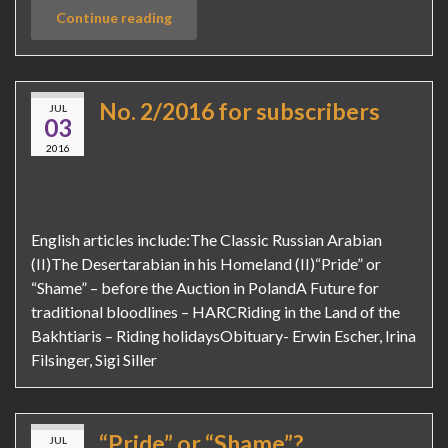
Continue reading
No. 2/2016 for subscribers
JUL
03
2016
English articles include:The Classic Russian Arabian
(II)The Desertarabian in his Homeland (II)“Pride” or
“Shame” – before the Auction in PolandA Future for
traditional bloodlines – HARCRiding in the Land of the
Bakhtiaris – Riding holidaysObituary- Erwin Escher, Irina
Filsinger, Sigi Siller
“Pride” or “Shame”?
JUL