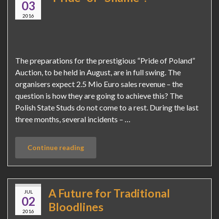
03
2016
The preparations for the prestigious “Pride of Poland”
Auction, to be held in August, are in full swing. The
organisers expect 2.5 Mio Euro sales revenue – the
question is how they are going to achieve this? The
Polish State Studs do not come to a rest. During the last
three months, several incidents – …
Continue reading
A Future for Traditional
JUL
02
Bloodlines
2016