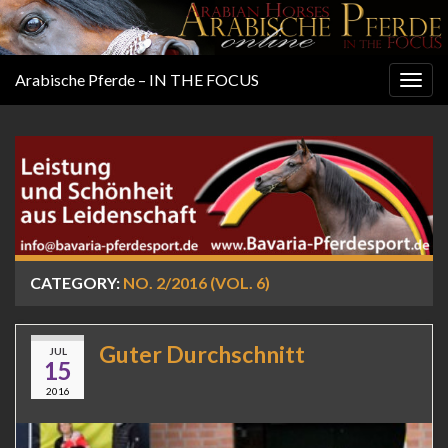
Arabische Pferde – IN THE FOCUS
Togg
navig
CATEGORY:
NO. 2/2016 (VOL. 6)
Guter Durchschnitt
JUL
15
2016