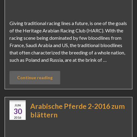
Giving traditional racing lines a future, is one of the goals
of the Heritage Arabian Racing Club (HARC). With the
racing scene being dominated by few bloodlines from
France, Saudi Arabia and US, the traditional bloodlines
that often characterized the breeding of a whole nation,
such as Poland and Russia, are at the brink of …
Continue reading
Arabische Pferde 2-2016 zum
JUN
30
blättern
2016