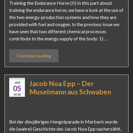
Training the Endurance Horse (II) In this part about
training the endurance horse, we have a look at the use of
the two energy-production systems and how they are
provided with fuel and oxygen. In the previous issue we
have seen that two different chemical processes
contribute to the energy supply of the body: 1) …
Continue reading
Jacob Noa Epp – Der
JAN
05
Muselmann aus Schwaben
2018
Bei der diesjährigen Hengstparade in Marbach wurde
die (wahre) Geschichte des Jacob Noa Epp nacherzählt,