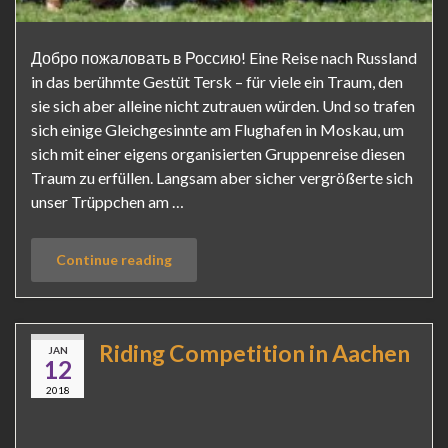
Добро пожаловать в Россию! Eine Reise nach Russland
in das berühmte Gestüt Tersk – für viele ein Traum, den
sie sich aber alleine nicht zutrauen würden. Und so trafen
sich einige Gleichgesinnte am Flughafen in Moskau, um
sich mit einer eigens organisierten Gruppenreise diesen
Traum zu erfüllen. Langsam aber sicher vergrößerte sich
unser Trüppchen am …
Continue reading
Riding Competition in Aachen
JAN
12
2018