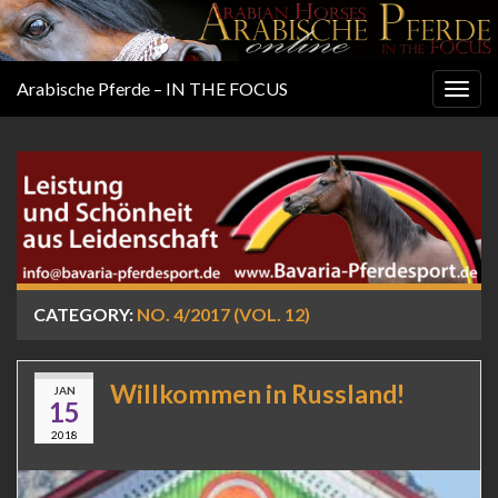
Arabische Pferde – IN THE FOCUS
Togg
navig
CATEGORY:
NO. 4/2017 (VOL. 12)
Willkommen in Russland!
JAN
15
2018