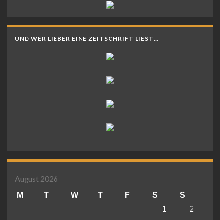
UND WER LIEBER EINE ZEITSCHRIFT LIEST…
August 2026
M
T
W
T
F
S
S
1
2