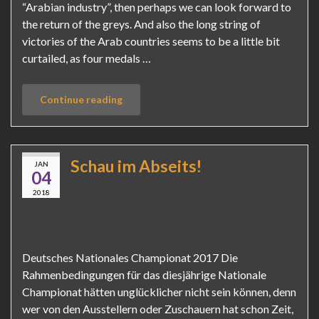
“Arabian industry”, then perhaps we can look forward to
the return of the greys. And also the long string of
victories of the Arab countries seems to be a little bit
curtailed, as four medals …
Continue reading
Schau im Abseits!
JAN
04
2018
Deutsches Nationales Championat 2017 Die
Rahmenbedingungen für das diesjährige Nationale
Championat hätten unglücklicher nicht sein können, denn
wer von den Ausstellern oder Zuschauern hat schon Zeit,