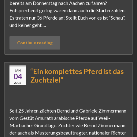
bereits am Donnerstag nach Aachen zu fahren?
Entsprechend gering waren dann auch die Starterzahlen:
Es traten nur 36 Pferde an! Stellt Euch vor, es ist “Schau”,
und keiner geht …
Continue reading
“Ein komplettes Pferd ist das
JAN
04
Zuchtziel”
2018
Seit 25 Jahren züchten Bernd und Gabriele Zimmermann
vom Gestüt Amurath arabische Pferde auf Weil-
Marbacher Grundlage. Züchter wie Bernd Zimmermann,
der auch als Musterungsbeauftragter, nationaler Richter