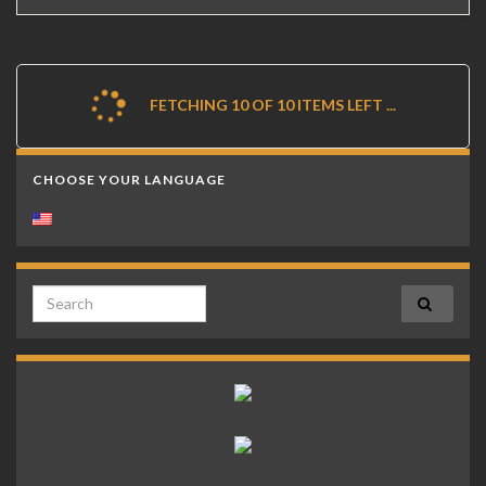
FETCHING 10 OF 10 ITEMS LEFT ...
CHOOSE YOUR LANGUAGE
Search for: