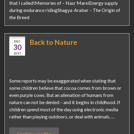
that I called!Memories of – Nasr MareiEnergy supply
during endurance ridingShagya-Araber – The Origin of
the Breed
Back to Nature
DEC
30
2017
Some reports may be exaggerated when stating that
some children believe that cocoa comes from brown or
even purple cows. But an alienation of humans from
nature can not be denied – and it begins in childhood. If
children spend most of the day using electronic media
rather than playing outdoors, or deal with animals, …
Continue reading