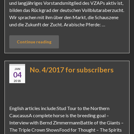
und langjähriges Vorstandsmitglied des VZAPs aktiv ist,
bilden das Rückgrad der deutschen Vollblutaraberzucht.
Wir sprachen mit ihm über den Markt, die Schauszene
und die Zukunft der Zucht. Arabische Pferde: …
Continue reading
No. 4/2017 for subscribers
JAN
04
2018
English articles include:Stud Tour to the Northern
CaucasusA complete horse is the breeding goal –
Interview with Bernd ZimmermannBattle of the Giants –
The Triple Crown ShowsFood for Thought – The Spirits