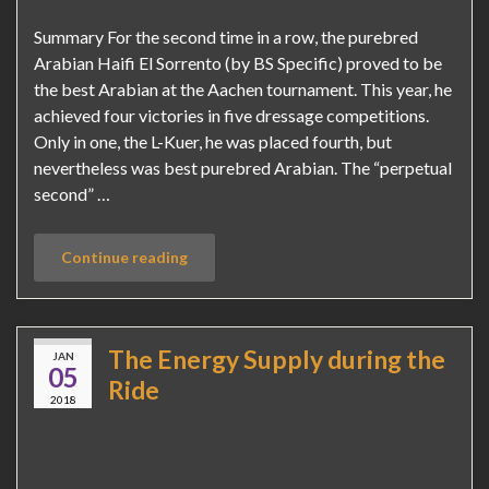
Summary For the second time in a row, the purebred
Arabian Haifi El Sorrento (by BS Specific) proved to be
the best Arabian at the Aachen tournament. This year, he
achieved four victories in five dressage competitions.
Only in one, the L-Kuer, he was placed fourth, but
nevertheless was best purebred Arabian. The “perpetual
second” …
Continue reading
The Energy Supply during the
JAN
05
Ride
2018