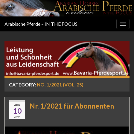
Arabische Pferde – IN THE FOCUS
Togg
navig
CATEGORY:
NO. 1/2021 (VOL. 25)
Nr. 1/2021 für Abonnenten
APR
10
2021