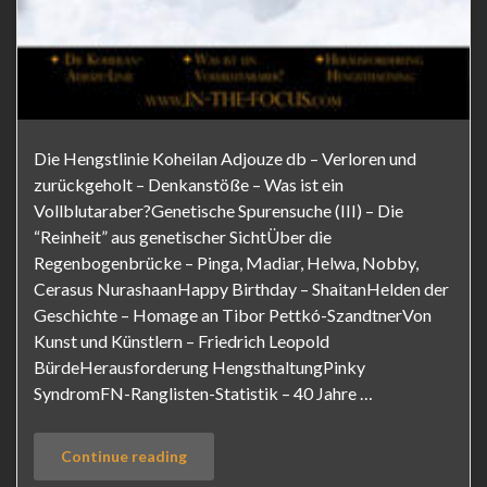
Die Hengstlinie Koheilan Adjouze db – Verloren und
zurückgeholt – Denkanstöße – Was ist ein
Vollblutaraber?Genetische Spurensuche (III) – Die
“Reinheit” aus genetischer SichtÜber die
Regenbogenbrücke – Pinga, Madiar, Helwa, Nobby,
Cerasus NurashaanHappy Birthday – ShaitanHelden der
Geschichte – Homage an Tibor Pettkó-SzandtnerVon
Kunst und Künstlern – Friedrich Leopold
BürdeHerausforderung HengsthaltungPinky
SyndromFN-Ranglisten-Statistik – 40 Jahre …
Continue reading