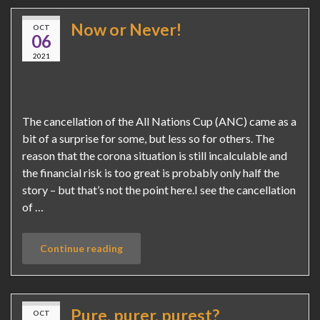
Now or Never!
OCT
06
2021
The cancellation of the All Nations Cup (ANC) came as a
bit of a surprise for some, but less so for others. The
reason that the corona situation is still incalculable and
the financial risk is too great is probably only half the
story – but that’s not the point here.I see the cancellation
of …
Continue reading
Pure, purer, purest?
OCT