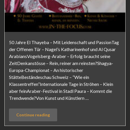
50 Jahre El Thayeba – Mit Leidenschaft und PassionTag
der Offenen Tür – Nagel’s Katharinenhof und Al Qusar
ArabiansVogelsberg-Araber – Erfolg braucht seine
ZeitDenkanstösse – Rein, reiner am reinsten?Shagya-
Europa-Championat – An historischer
StätteBeständeschau Schweiz – “Wie ein
Klassentreffen”Internationale Tage in Ströhen – Klein
aber feinAraber-Festival in Stadl Paura – Kommt die
Trendwende?Von Kunst und Künstlern …
Continue reading