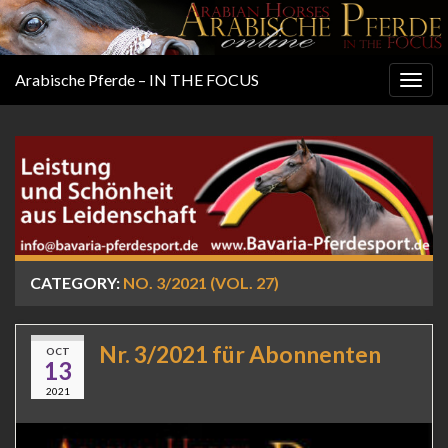
Arabische Pferde – IN THE FOCUS
Togg
navig
CATEGORY:
NO. 3/2021 (VOL. 27)
Nr. 3/2021 für Abonnenten
OCT
13
2021