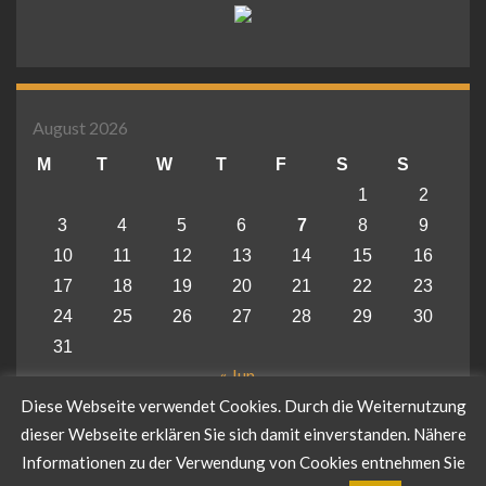
August 2026
M
T
W
T
F
S
S
1
2
3
4
5
6
7
8
9
10
11
12
13
14
15
16
17
18
19
20
21
22
23
24
25
26
27
28
29
30
31
« Jun
Diese Webseite verwendet Cookies. Durch die Weiternutzung
dieser Webseite erklären Sie sich damit einverstanden. Nähere
Informationen zu der Verwendung von Cookies entnehmen Sie
© 2026 Arabische Pferde - IN THE FOCUS.