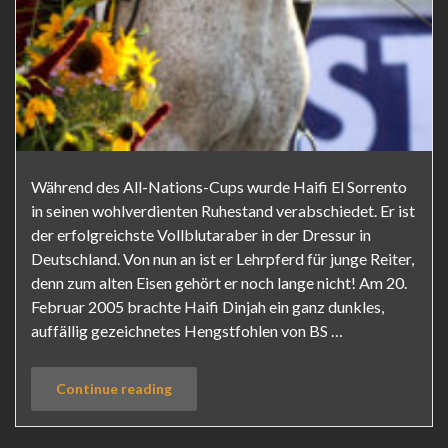
Während des All-Nations-Cups wurde Haifi El Sorrento
in seinen wohlverdienten Ruhestand verabschiedet. Er ist
der erfolgreichste Vollblutaraber in der Dressur in
Deutschland. Von nun an ist er Lehrpferd für junge Reiter,
denn zum alten Eisen gehört er noch lange nicht! Am 20.
Februar 2005 brachte Haifi Dinjah ein ganz dunkles,
auffällig gezeichnetes Hengstfohlen von BS …
Continue reading