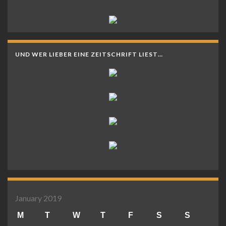
UND WER LIEBER EINE ZEITSCHRIFT LIEST…
January 2019
M
T
W
T
F
S
S