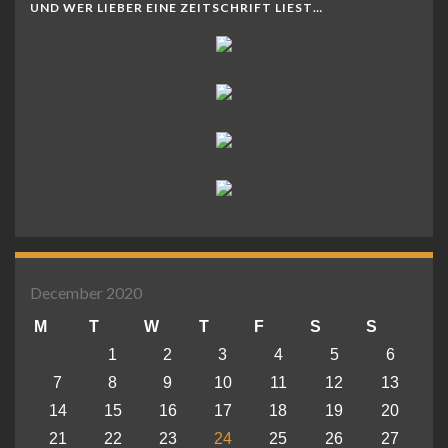
UND WER LIEBER EINE ZEITSCHRIFT LIEST…
December 2020
M
T
W
T
F
S
S
1
2
3
4
5
6
7
8
9
10
11
12
13
14
15
16
17
18
19
20
21
22
23
24
25
26
27