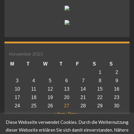
November 2025
M
T
W
T
F
S
S
1
2
3
4
5
6
7
8
9
10
11
12
13
14
15
16
17
18
19
20
21
22
23
24
25
26
27
28
29
30
« Sep
Dec »
Diese Webseite verwendet Cookies. Durch die Weiternutzung
dieser Webseite erklären Sie sich damit einverstanden. Nähere