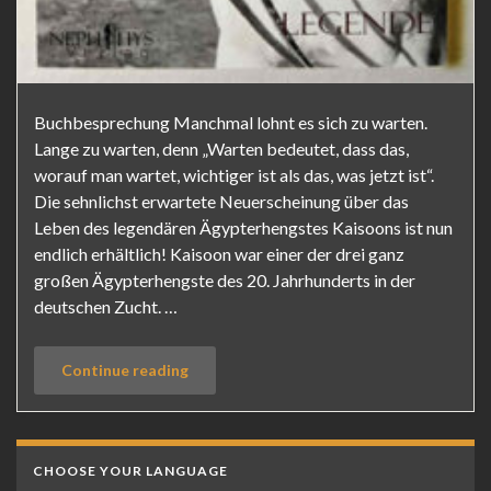
Buchbesprechung Manchmal lohnt es sich zu warten.
Lange zu warten, denn „Warten bedeutet, dass das,
worauf man wartet, wichtiger ist als das, was jetzt ist“.
Die sehnlichst erwartete Neuerscheinung über das
Leben des legendären Ägypterhengstes Kaisoons ist nun
endlich erhältlich! Kaisoon war einer der drei ganz
großen Ägypterhengste des 20. Jahrhunderts in der
deutschen Zucht. …
Continue reading
CHOOSE YOUR LANGUAGE