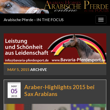
Arabische Pferde – IN THE FOCUS
Togg
navig
MAY 5, 2015
ARCHIVE
Araber-Highlights 2015 bei
MAY
05
Sax Arabians
2015