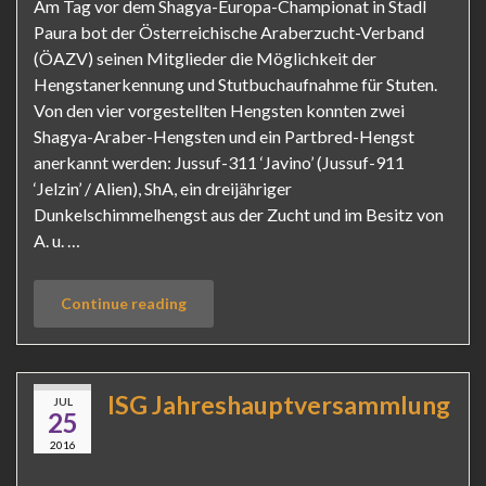
Am Tag vor dem Shagya-Europa-Championat in Stadl
Paura bot der Österreichische Araberzucht-Verband
(ÖAZV) seinen Mitglieder die Möglichkeit der
Hengstanerkennung und Stutbuchaufnahme für Stuten.
Von den vier vorgestellten Hengsten konnten zwei
Shagya-Araber-Hengsten und ein Partbred-Hengst
anerkannt werden: Jussuf-311 ‘Javino’ (Jussuf-911
‘Jelzin’ / Alien), ShA, ein dreijähriger
Dunkelschimmelhengst aus der Zucht und im Besitz von
A. u. …
Continue reading
ISG Jahreshauptversammlung
JUL
25
2016