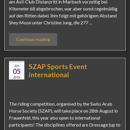
am Asil-Club Distanzritt in Marbach vorzeitig bei
Kilometer 68 abgebrochen, war aber sonst regelmäßig
auf den Ritten dabei. Ihm folgt mit gehörigem Abstand
Shey Moon unter Christine Jung, die 277 …
Continue reading
SZAP Sports Event
JUL
05
international
2016
The riding competition, organised by the Swiss Arab
Horse Society (SZAP), will take place on 28th August in
Frauenfeld, this year also open to international
participants! The disciplines offered are Dressage (up to