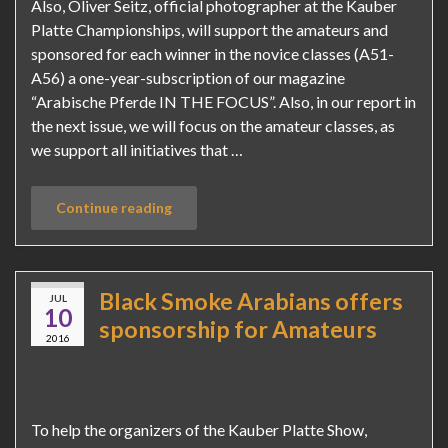
Also, Oliver Seitz, official photographer at the Kauber
Platte Championships, will support the amateurs and
sponsored for each winner in the novice classes (A51-
A56) a one-year-subscription of our magazine
“Arabische Pferde IN THE FOCUS”. Also, in our report in
the next issue, we will focus on the amateur classes, as
we support all initiatives that …
Continue reading
Black Smoke Arabians offers
JUL
10
sponsorship for Amateurs
2016
To help the organizers of the Kauber Platte Show,