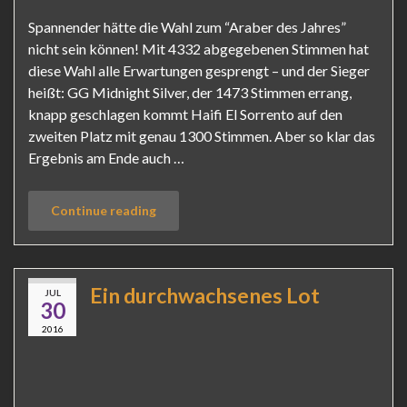
Spannender hätte die Wahl zum “Araber des Jahres”
nicht sein können! Mit 4332 abgegebenen Stimmen hat
diese Wahl alle Erwartungen gesprengt – und der Sieger
heißt: GG Midnight Silver, der 1473 Stimmen errang,
knapp geschlagen kommt Haifi El Sorrento auf den
zweiten Platz mit genau 1300 Stimmen. Aber so klar das
Ergebnis am Ende auch …
Continue reading
Ein durchwachsenes Lot
JUL
30
2016