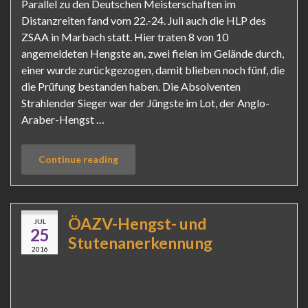
Parallel zu den Deutschen Meisterschaften im
Distanzreiten fand vom 22.-24. Juli auch die HLP des
ZSAA in Marbach statt. Hier traten 8 von 10
angemeldeten Hengste an, zwei fielen im Gelände durch,
einer wurde zurückgezogen, damit blieben noch fünf, die
die Prüfung bestanden haben. Die Absolventen
Strahlender Sieger war der Jüngste im Lot, der Anglo-
Araber-Hengst …
Continue reading
ÖAZV-Hengst- und
JUL
25
Stutenanerkennung
2016