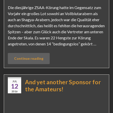
Die diesjährige ZSAA-Körung hatte im Gegensatz zum
Vorjahr ein großes Lot sowohl an Vollblutarabern als
auch an Shagya-Arabern, jedoch war die Qualität eher
durchschnittlich, das heißt es fehlten die herausragenden
Spitzen – aber zum Glück auch die Vertreter am unteren
Ende der Skala. Es waren 22 Hengste zur Körung
angetreten, von denen 14 “bedingungslos” gekört …
Continue reading
And yet another Sponsor for
JUL
12
the Amateurs!
2016