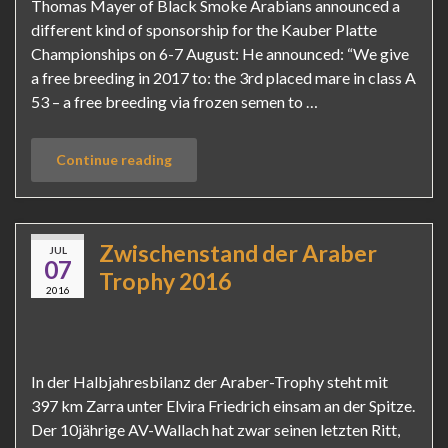
Thomas Mayer of Black Smoke Arabians announced a
different kind of sponsorship for the Kauber Platte
Championships on 6-7 August: He announced: “We give
a free breeding in 2017 to: the 3rd placed mare in class A
53 – a free breeding via frozen semen to …
Continue reading
Zwischenstand der Araber
JUL
07
Trophy 2016
2016
In der Halbjahresbilanz der Araber-Trophy steht mit
397 km Zarra unter Elvira Friedrich einsam an der Spitze.
Der 10jährige AV-Wallach hat zwar seinen letzten Ritt,