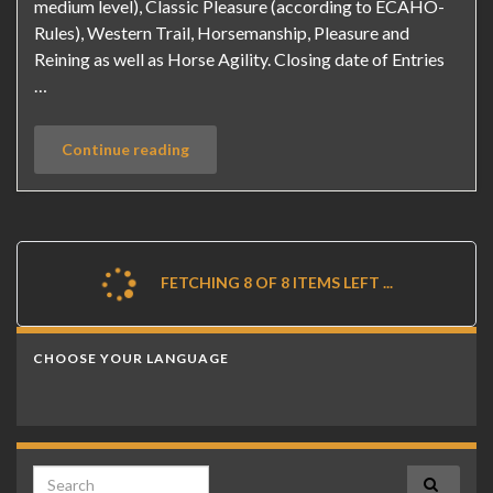
medium level), Classic Pleasure (according to ECAHO-
Rules), Western Trail, Horsemanship, Pleasure and
Reining as well as Horse Agility. Closing date of Entries
…
Continue reading
FETCHING 8 OF 8 ITEMS LEFT ...
CHOOSE YOUR LANGUAGE
Search for: