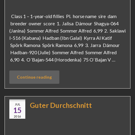
Class 1 – 1-year-old fillies Pl. horse name sire dam
breeder owner score 1. Jalisa Dámour Shagya-064
(Janina) Sommer Alfred Sommer Alfred 6,99 2. Saklawi
I-516 (Kabana) Hadban (Ibn Galal) Kyrra Al Katif
Spörk Ramona Spörk Ramona 6,99 3. Jarra Dámour
Hadban-920 (Julie) Sommer Alfred Sommer Alfred
6,90 4. O´Bajan-544 (Horodenka) 75 O`Bajan V …
Continue reading
Guter Durchschnitt
JUL
15
2016