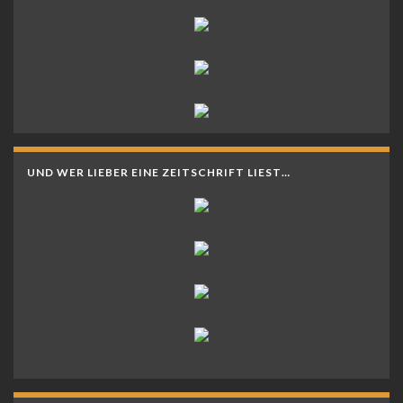
UND WER LIEBER EINE ZEITSCHRIFT LIEST…