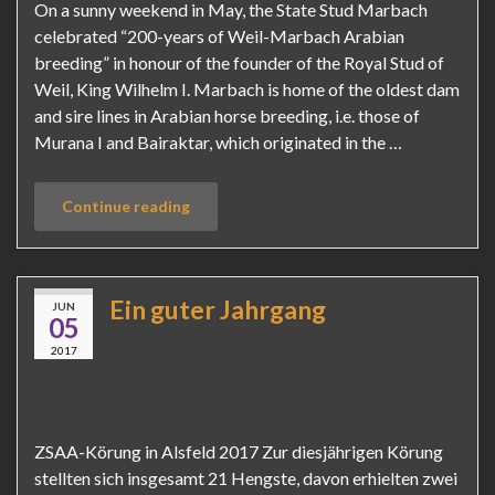
On a sunny weekend in May, the State Stud Marbach
celebrated “200-years of Weil-Marbach Arabian
breeding” in honour of the founder of the Royal Stud of
Weil, King Wilhelm I. Marbach is home of the oldest dam
and sire lines in Arabian horse breeding, i.e. those of
Murana I and Bairaktar, which originated in the …
Continue reading
Ein guter Jahrgang
JUN
05
2017
ZSAA-Körung in Alsfeld 2017 Zur diesjährigen Körung
stellten sich insgesamt 21 Hengste, davon erhielten zwei