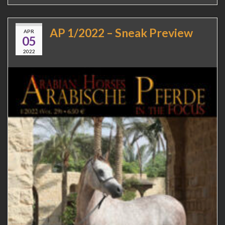
AP 1/2022 – Sneak Preview
APR
05
2022