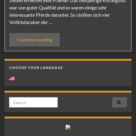
sieben erhielten eine Prämie! Das diesjährige Körungslot
war von guter Qualität und es waren einige sehr
interessante Pferde darunter. So stellten sich vier
Vollblutaraber der …
Continue reading
CHOOSE YOUR LANGUAGE
Search for: