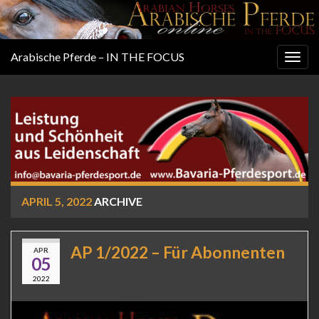
Arabische Pferde – IN THE FOCUS
Togg
navig
APRIL 5, 2022
ARCHIVE
AP 1/2022 – Für Abonnenten
APR
05
2022