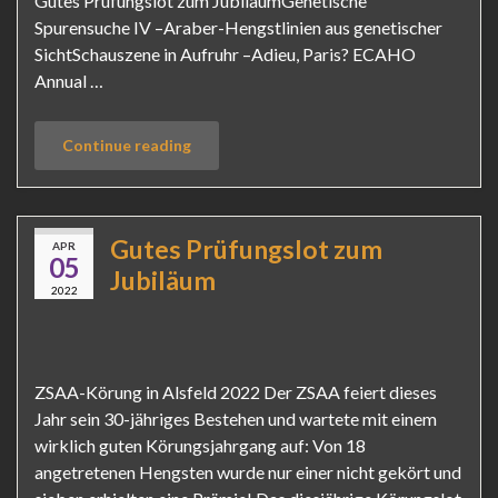
Gutes Prüfungslot zum JubiläumGenetische
Spurensuche IV –Araber-Hengstlinien aus genetischer
SichtSchauszene in Aufruhr –Adieu, Paris? ECAHO
Annual …
Continue reading
Gutes Prüfungslot zum
APR
05
Jubiläum
2022
ZSAA-Körung in Alsfeld 2022 Der ZSAA feiert dieses
Jahr sein 30-jähriges Bestehen und wartete mit einem
wirklich guten Körungsjahrgang auf: Von 18
angetretenen Hengsten wurde nur einer nicht gekört und