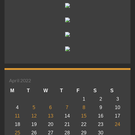
April 2022
M
T
W
T
F
S
S
1
2
3
4
5
6
7
8
9
10
11
12
13
14
15
16
17
18
19
20
21
22
23
24
25
26
27
28
29
30