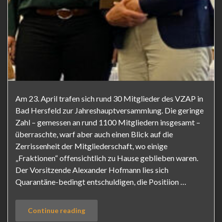
Am 23. April trafen sich rund 30 Mitglieder des VZAP in
Bad Hersfeld zur Jahreshauptversammlung. Die geringe
Zahl – gemessen an rund 1100 Mitgliedern insgesamt –
überraschte, warf aber auch einen Blick auf die
Zerrissenheit der Mitgliederschaft, wo einige
„Fraktionen“ offensichtlich zu Hause geblieben waren.
Der Vorsitzende Alexander Hofmann lies sich
Quarantäne-bedingt entschuldigen, die Positiion …
Continue reading