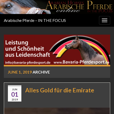
Arabische Pferde – IN THE FOCUS
Togg
navig
JUNE 1, 2019
ARCHIVE
Alles Gold für die Emirate
JUN
01
2019