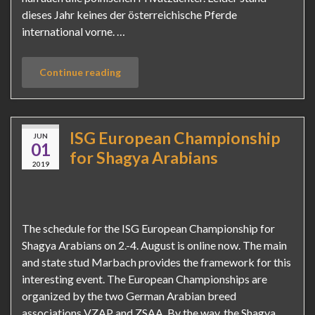
dieses Jahr keines der österreichische Pferde
international vorne. …
Continue reading
ISG European Championship
JUN
01
for Shagya Arabians
2019
The schedule for the ISG European Championship for
Shagya Arabians on 2.-4. August is online now. The main
and state stud Marbach provides the framework for this
interesting event. The European Championships are
organized by the two German Arabian breed
associations VZAP and ZSAA. By the way, the Shagya